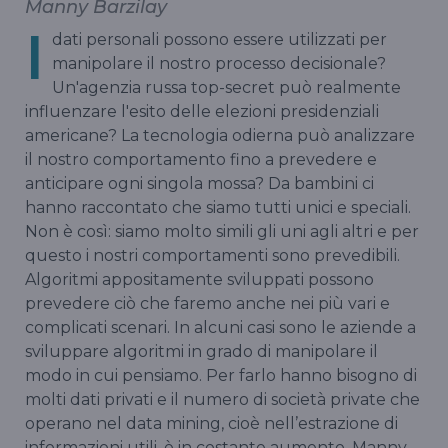
Manny Barzilay
I
dati personali possono essere utilizzati per
manipolare il nostro processo decisionale?
Un'agenzia russa top-secret può realmente
influenzare l'esito delle elezioni presidenziali
americane? La tecnologia odierna può analizzare
il nostro comportamento fino a prevedere e
anticipare ogni singola mossa? Da bambini ci
hanno raccontato che siamo tutti unici e speciali.
Non è così: siamo molto simili gli uni agli altri e per
questo i nostri comportamenti sono prevedibili.
Algoritmi appositamente sviluppati possono
prevedere ciò che faremo anche nei più vari e
complicati scenari. In alcuni casi sono le aziende a
sviluppare algoritmi in grado di manipolare il
modo in cui pensiamo. Per farlo hanno bisogno di
molti dati privati e il numero di società private che
operano nel data mining, cioè nell’estrazione di
informazioni utili, è in costante aumento. Manny