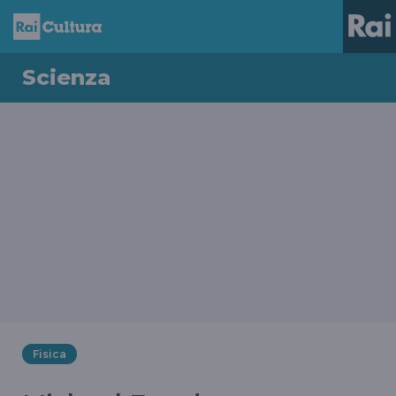
Scienza
Fisica