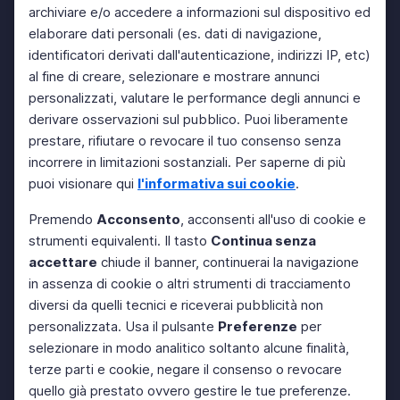
archiviare e/o accedere a informazioni sul dispositivo ed
elaborare dati personali (es. dati di navigazione,
identificatori derivati dall'autenticazione, indirizzi IP, etc)
al fine di creare, selezionare e mostrare annunci
personalizzati, valutare le performance degli annunci e
derivare osservazioni sul pubblico. Puoi liberamente
prestare, rifiutare o revocare il tuo consenso senza
incorrere in limitazioni sostanziali. Per saperne di più
puoi visionare qui
l'informativa sui cookie
.
Premendo
Acconsento
, acconsenti all'uso di cookie e
strumenti equivalenti. Il tasto
Continua senza
accettare
chiude il banner, continuerai la navigazione
in assenza di cookie o altri strumenti di tracciamento
diversi da quelli tecnici e riceverai pubblicità non
personalizzata. Usa il pulsante
Preferenze
per
selezionare in modo analitico soltanto alcune finalità,
terze parti e cookie, negare il consenso o revocare
quello già prestato ovvero gestire le tue preferenze.