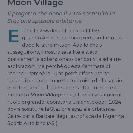
Moon Village
Il progetto che dopo il 2024 sostituirà la
Stazione spaziale orbitante
E
rano le 2,56 del 21 luglio del 1969
quando Armstrong mise piede sulla Luna e,
dopo le altre missioni Apollo che si
susseguirono, il nostro satellite è stato
praticamente abbandonato per dar vita ad altre
esplorazioni. Ma perché questa fiammata di
ritorno? Perché la Luna potrà offrire risorse
naturali per continuare la conquista dello spazio
e aiutare anche il pianeta Terra. Da qui nasce il
progetto
Moon Village
che, oltre ad assumere il
ruolo di grande laboratorio umano, dopo il 2024
dovrà sostituire la Stazione spaziale orbitante.
Ce ne parla Barbara Negri, astrofisica dell'Agenzia
Spaziale Italiana (ASI).