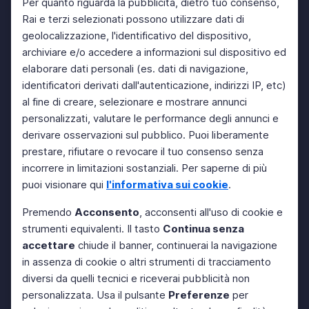
Per quanto riguarda la pubblicità, dietro tuo consenso,
Rai e terzi selezionati possono utilizzare dati di
geolocalizzazione, l'identificativo del dispositivo,
archiviare e/o accedere a informazioni sul dispositivo ed
elaborare dati personali (es. dati di navigazione,
identificatori derivati dall'autenticazione, indirizzi IP, etc)
al fine di creare, selezionare e mostrare annunci
personalizzati, valutare le performance degli annunci e
derivare osservazioni sul pubblico. Puoi liberamente
prestare, rifiutare o revocare il tuo consenso senza
incorrere in limitazioni sostanziali. Per saperne di più
puoi visionare qui
l'informativa sui cookie
.
Premendo
Acconsento
, acconsenti all'uso di cookie e
strumenti equivalenti. Il tasto
Continua senza
accettare
chiude il banner, continuerai la navigazione
in assenza di cookie o altri strumenti di tracciamento
diversi da quelli tecnici e riceverai pubblicità non
personalizzata. Usa il pulsante
Preferenze
per