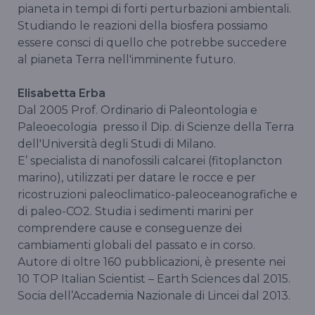
pianeta in tempi di forti perturbazioni ambientali.
​​​​​​Studiando le reazioni della biosfera possiamo
essere consci di quello che potrebbe succedere
al pianeta Terra nell'imminente futuro.
Elisabetta Erba
Dal 2005 Prof. Ordinario di Paleontologia e
Paleoecologia presso il Dip. di Scienze della Terra
dell'Università degli Studi di Milano.
E’ specialista di nanofossili calcarei (fitoplancton
marino), utilizzati per datare le rocce e per
ricostruzioni paleoclimatico-paleoceanografiche e
di paleo-CO2. Studia i sedimenti marini per
comprendere cause e conseguenze dei
cambiamenti globali del passato e in corso.
Autore di oltre 160 pubblicazioni, è presente nei
10 TOP Italian Scientist – Earth Sciences dal 2015.
Socia dell’Accademia Nazionale di Lincei dal 2013.