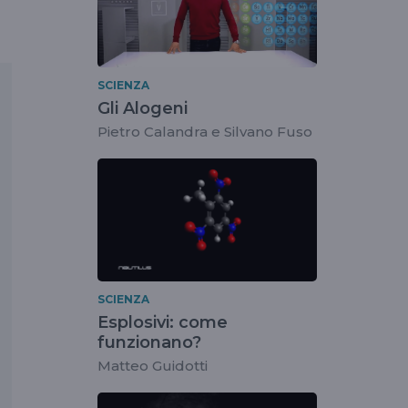
SCIENZA
Gli Alogeni
Pietro Calandra e Silvano Fuso
SCIENZA
Esplosivi: come
funzionano?
Matteo Guidotti