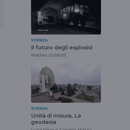
SCIENZA
Il futuro degli esplosivi
Matteo Guidotti
SCIENZA
Unità di misura. La
geodesia
Luca Perri e Cosimo Marzo