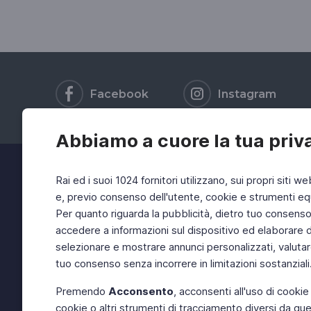
Facebook
Instagram
Abbiamo a cuore la tua priv
Rai ed i suoi 1024 fornitori utilizzano, sui propri siti we
e, previo consenso dell'utente, cookie e strumenti equ
Per quanto riguarda la pubblicità, dietro tuo consenso, 
accedere a informazioni sul dispositivo ed elaborare dati
selezionare e mostrare annunci personalizzati, valutar
tuo consenso senza incorrere in limitazioni sostanziali
Premendo
Acconsento
, acconsenti all'uso di cookie
cookie o altri strumenti di tracciamento diversi da quel