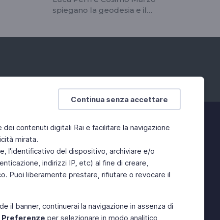
spiegano la geodesia e il
funzionamento del GPS
Continua senza accettare
e dei contenuti digitali Rai e facilitare la navigazione
cità mirata.
 l'identificativo del dispositivo, archiviare e/o
ticazione, indirizzi IP, etc) al fine di creare,
. Puoi liberamente prestare, rifiutare o revocare il
de il banner, continuerai la navigazione in assenza di
e
Preferenze
per selezionare in modo analitico