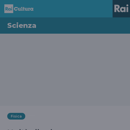
Scienza
Fisica