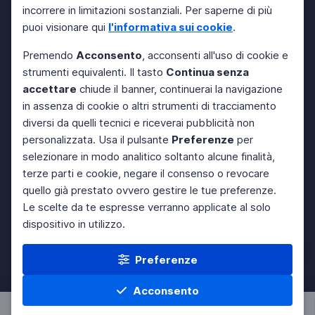
incorrere in limitazioni sostanziali. Per saperne di più
puoi visionare qui
l'informativa sui cookie
.
Premendo
Acconsento
, acconsenti all'uso di cookie e
strumenti equivalenti. Il tasto
Continua senza
accettare
chiude il banner, continuerai la navigazione
in assenza di cookie o altri strumenti di tracciamento
diversi da quelli tecnici e riceverai pubblicità non
personalizzata. Usa il pulsante
Preferenze
per
selezionare in modo analitico soltanto alcune finalità,
terze parti e cookie, negare il consenso o revocare
quello già prestato ovvero gestire le tue preferenze.
Le scelte da te espresse verranno applicate al solo
dispositivo in utilizzo.
Preferenze
Acconsento