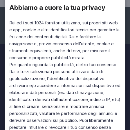
Abbiamo a cuore la tua privacy
Rai ed i suoi 1024 fornitori utilizzano, sui propri siti web
e app, cookie e altri identificatori tecnici per garantire la
fruizione dei contenuti digitali Rai e facilitare la
Facebook
Instagram
Twitter
navigazione e, previo consenso dell'utente, cookie e
strumenti equivalenti, anche di terzi, per misurare il
consumo e proporre pubblicità mirata.
Per quanto riguarda la pubblicità, dietro tuo consenso,
Rai e terzi selezionati possono utilizzare dati di
geolocalizzazione, l'identificativo del dispositivo,
archiviare e/o accedere a informazioni sul dispositivo ed
elaborare dati personali (es. dati di navigazione,
identificatori derivati dall'autenticazione, indirizzi IP, etc)
al fine di creare, selezionare e mostrare annunci
personalizzati, valutare le performance degli annunci e
derivare osservazioni sul pubblico. Puoi liberamente
prestare, rifiutare o revocare il tuo consenso senza