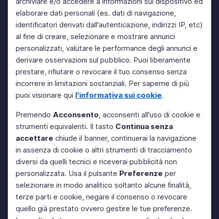
archiviare e/o accedere a informazioni sul dispositivo ed
elaborare dati personali (es. dati di navigazione,
identificatori derivati dall'autenticazione, indirizzi IP, etc)
al fine di creare, selezionare e mostrare annunci
personalizzati, valutare le performance degli annunci e
derivare osservazioni sul pubblico. Puoi liberamente
prestare, rifiutare o revocare il tuo consenso senza
incorrere in limitazioni sostanziali. Per saperne di più
puoi visionare qui
l'informativa sui cookie
.
Premendo
Acconsento
, acconsenti all'uso di cookie e
strumenti equivalenti. Il tasto
Continua senza
accettare
chiude il banner, continuerai la navigazione
in assenza di cookie o altri strumenti di tracciamento
diversi da quelli tecnici e riceverai pubblicità non
personalizzata. Usa il pulsante
Preferenze
per
selezionare in modo analitico soltanto alcune finalità,
terze parti e cookie, negare il consenso o revocare
quello già prestato ovvero gestire le tue preferenze.