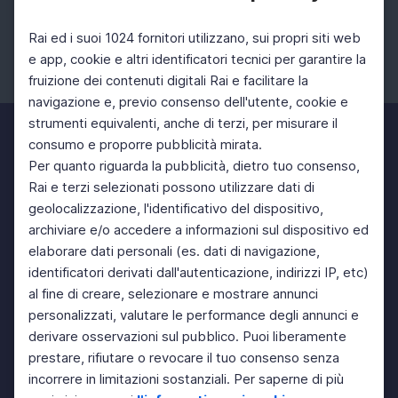
Rai ed i suoi 1024 fornitori utilizzano, sui propri siti web
e app, cookie e altri identificatori tecnici per garantire la
fruizione dei contenuti digitali Rai e facilitare la
Facebook
Instagram
Twitter
navigazione e, previo consenso dell'utente, cookie e
strumenti equivalenti, anche di terzi, per misurare il
consumo e proporre pubblicità mirata.
Per quanto riguarda la pubblicità, dietro tuo consenso,
Rai e terzi selezionati possono utilizzare dati di
geolocalizzazione, l'identificativo del dispositivo,
archiviare e/o accedere a informazioni sul dispositivo ed
elaborare dati personali (es. dati di navigazione,
identificatori derivati dall'autenticazione, indirizzi IP, etc)
al fine di creare, selezionare e mostrare annunci
personalizzati, valutare le performance degli annunci e
derivare osservazioni sul pubblico. Puoi liberamente
prestare, rifiutare o revocare il tuo consenso senza
incorrere in limitazioni sostanziali. Per saperne di più