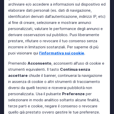
archiviare e/o accedere a informazioni sul dispositivo ed
elaborare dati personali (es. dati di navigazione,
identificatori derivati dall'autenticazione, indirizzi IP, etc)
al fine di creare, selezionare e mostrare annunci
personalizzati, valutare le performance degli annunci e
derivare osservazioni sul pubblico. Puoi liberamente
prestare, rifiutare o revocare il tuo consenso senza
incorrere in limitazioni sostanziali. Per saperne di più
puoi visionare qui
l'informativa sui cookie
.
Premendo
Acconsento
, acconsenti all'uso di cookie e
strumenti equivalenti. Il tasto
Continua senza
accettare
chiude il banner, continuerai la navigazione
in assenza di cookie o altri strumenti di tracciamento
diversi da quelli tecnici e riceverai pubblicità non
personalizzata. Usa il pulsante
Preferenze
per
selezionare in modo analitico soltanto alcune finalità,
terze parti e cookie, negare il consenso o revocare
quello già prestato ovvero gestire le tue preferenze.