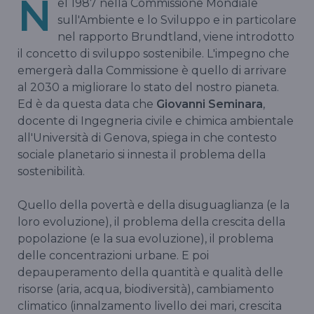
N
el 1987 nella Commissione Mondiale
sull'Ambiente e lo Sviluppo e in particolare
nel rapporto Brundtland, viene introdotto
il concetto di sviluppo sostenibile. L'impegno che
emergerà dalla Commissione è quello di arrivare
al 2030 a migliorare lo stato del nostro pianeta.
Ed è da questa data che
Giovanni Seminara
,
docente di Ingegneria civile e chimica ambientale
all'Università di Genova, spiega in che contesto
sociale planetario si innesta il problema della
sostenibilità.
Quello della povertà e della disuguaglianza (e la
loro evoluzione), il problema della crescita della
popolazione (e la sua evoluzione), il problema
delle concentrazioni urbane. E poi
depauperamento della quantità e qualità delle
risorse (aria, acqua, biodiversità), cambiamento
climatico (innalzamento livello dei mari, crescita