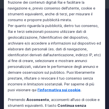
fruizione dei contenuti digitali Rai e facilitare la
Facebook
Instagram
Twitter
navigazione e, previo consenso dell'utente, cookie e
strumenti equivalenti, anche di terzi, per misurare il
consumo e proporre pubblicità mirata.
Per quanto riguarda la pubblicità, dietro tuo consenso,
Rai e terzi selezionati possono utilizzare dati di
geolocalizzazione, l'identificativo del dispositivo,
archiviare e/o accedere a informazioni sul dispositivo ed
elaborare dati personali (es. dati di navigazione,
identificatori derivati dall'autenticazione, indirizzi IP, etc)
al fine di creare, selezionare e mostrare annunci
personalizzati, valutare le performance degli annunci e
derivare osservazioni sul pubblico. Puoi liberamente
prestare, rifiutare o revocare il tuo consenso senza
incorrere in limitazioni sostanziali. Per saperne di più
puoi visionare qui
l'informativa sui cookie
.
Premendo
Acconsento
, acconsenti all'uso di cookie e
strumenti equivalenti. Il tasto
Continua senza