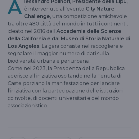
A
lessandro Polinori
,
Presidente della Lipu
,
è intervenuto all'evento
City Nature
Challenge
, una competizione amichevole
tra oltre 480 città del mondo in tutti i continenti,
ideato nel 2016 dall'
Accademia delle Scienze
della California e dal Museo di Storia Naturale di
Los Angeles
. La gara consiste nel raccogliere e
segnalare il maggior numero di dati sulla
biodiversità urbana e periurbana.
Come nel 2023, la Presidenza della Repubblica
aderisce all’iniziativa ospitando nella Tenuta di
Castelporziano la manifestazione per lanciare
l’iniziativa con la partecipazione delle istituzioni
coinvolte, di docenti universitari e del mondo
associazionistico.