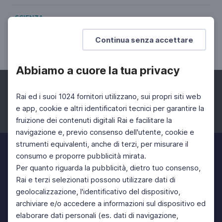
SCIENZA
Vito Consoli
Continua senza accettare
Regione Lazio
Abbiamo a cuore la tua privacy
Rai ed i suoi 1024 fornitori utilizzano, sui propri siti web
e app, cookie e altri identificatori tecnici per garantire la
fruizione dei contenuti digitali Rai e facilitare la
Facebook
Instagram
Twitter
navigazione e, previo consenso dell'utente, cookie e
strumenti equivalenti, anche di terzi, per misurare il
consumo e proporre pubblicità mirata.
Per quanto riguarda la pubblicità, dietro tuo consenso,
Rai e terzi selezionati possono utilizzare dati di
geolocalizzazione, l'identificativo del dispositivo,
archiviare e/o accedere a informazioni sul dispositivo ed
elaborare dati personali (es. dati di navigazione,