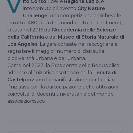
V
ito Consoli
, delle
Regione Lazio
, è
intervenuto all'evento
City Nature
Challenge
, una competizione amichevole
tra oltre 480 città del mondo in tutti i continenti,
ideato nel 2016 dall
'Accademia delle Scienze
della California
e dal
Museo di Storia Naturale di
Los Angeles
. La gara consiste nel raccogliere e
segnalare il maggior numero di dati sulla
biodiversità urbana e periurbana.
Come nel 2023, la Presidenza della Repubblica
aderisce all’iniziativa ospitando nella
Tenuta di
Castelporziano
la manifestazione per lanciare
l’iniziativa con la partecipazione delle istituzioni
coinvolte, di docenti universitari e del mondo
associazionistico.