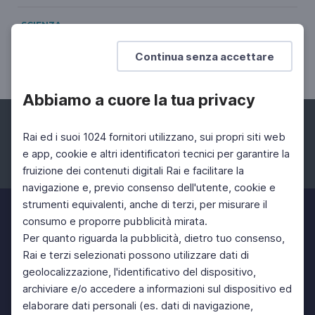
SCIENZA
Stefano Ciafani
Continua senza accettare
Presidente nazionale Legambiente
Abbiamo a cuore la tua privacy
Rai ed i suoi 1024 fornitori utilizzano, sui propri siti web
e app, cookie e altri identificatori tecnici per garantire la
fruizione dei contenuti digitali Rai e facilitare la
Facebook
Instagram
Twitter
navigazione e, previo consenso dell'utente, cookie e
strumenti equivalenti, anche di terzi, per misurare il
consumo e proporre pubblicità mirata.
Per quanto riguarda la pubblicità, dietro tuo consenso,
Rai e terzi selezionati possono utilizzare dati di
geolocalizzazione, l'identificativo del dispositivo,
archiviare e/o accedere a informazioni sul dispositivo ed
elaborare dati personali (es. dati di navigazione,