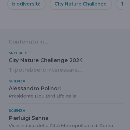
biodiversità
City Nature Challenge
Ten
Contenuto in...
SPECIALE
City Nature Challenge 2024
Ti potrebbero interessare...
SCIENZA
Alessandro Polinori
Presidente Lipu Bird Life Italia
SCIENZA
Pierluigi Sanna
Vicesindaco della Città Metropolitana di Roma