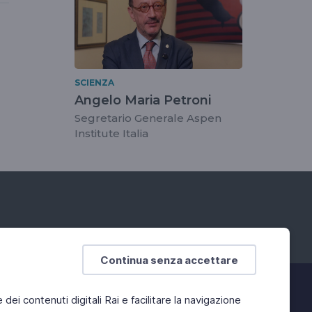
SCIENZA
Angelo Maria Petroni
Segretario Generale Aspen
Institute Italia
Continua senza accettare
e dei contenuti digitali Rai e facilitare la navigazione