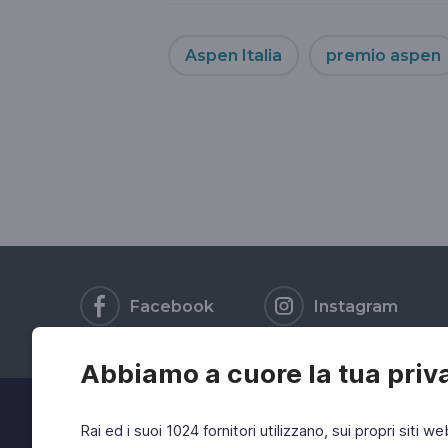
Aspen Italia
premio aspen
Facebook
Instagram
Abbiamo a cuore la tua priv
Rai ed i suoi 1024 fornitori utilizzano, sui propri siti we