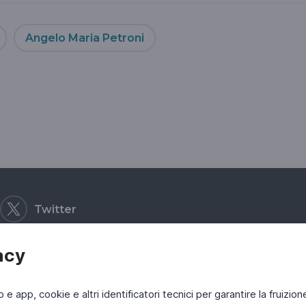
Angelo Maria Petroni
Twitter
acy
b e app, cookie e altri identificatori tecnici per garantire la fruizion