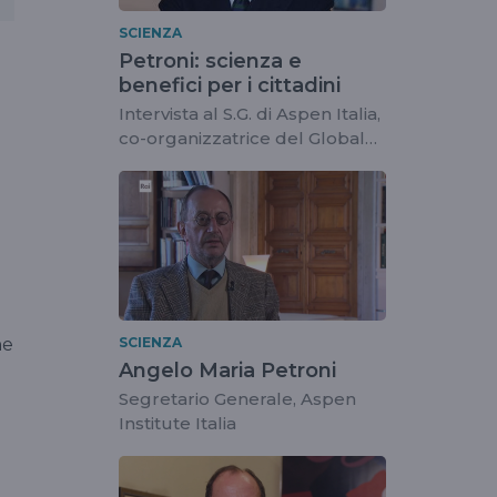
SCIENZA
Petroni: scienza e
benefici per i cittadini
Intervista al S.G. di Aspen Italia,
co-organizzatrice del Global
Congress on Scientific
Thinking and Action
ne
SCIENZA
Angelo Maria Petroni
Segretario Generale, Aspen
Institute Italia