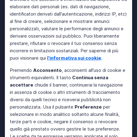
elaborare dati personali (es. dati di navigazione,
identificatori derivati dall'autenticazione, indirizzi IP, etc)
al fine di creare, selezionare e mostrare annunci
personalizzati, valutare le performance degli annunci e
derivare osservazioni sul pubblico. Puoi liberamente
prestare, rifiutare o revocare il tuo consenso senza
incorrere in limitazioni sostanziali. Per saperne di più
puoi visionare qui
l'informativa sui cookie
.
Premendo
Acconsento
, acconsenti all'uso di cookie e
strumenti equivalenti. Il tasto
Continua senza
accettare
chiude il banner, continuerai la navigazione
in assenza di cookie o altri strumenti di tracciamento
diversi da quelli tecnici e riceverai pubblicità non
personalizzata. Usa il pulsante
Preferenze
per
selezionare in modo analitico soltanto alcune finalità,
terze parti e cookie, negare il consenso o revocare
quello già prestato ovvero gestire le tue preferenze.
Le scelte da te espresse verranno applicate al solo