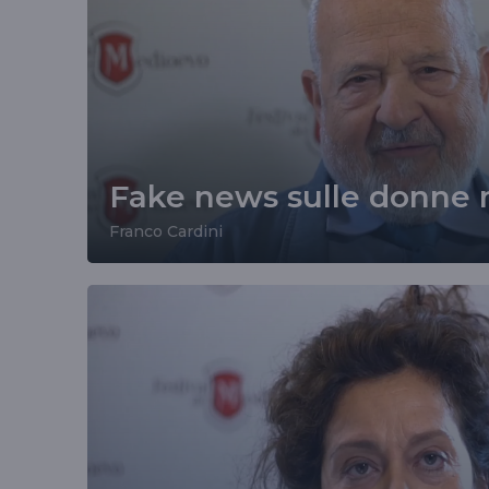
Fake news sulle donne 
Franco Cardini