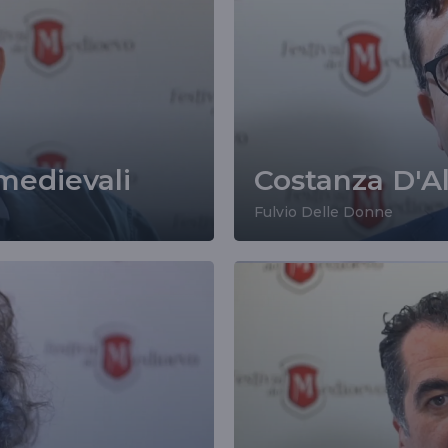
medievali
Costanza D'Alt
Fulvio Delle Donne