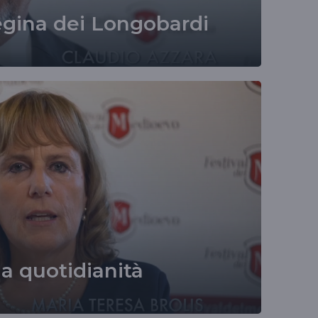
egina dei Longobardi
a quotidianità