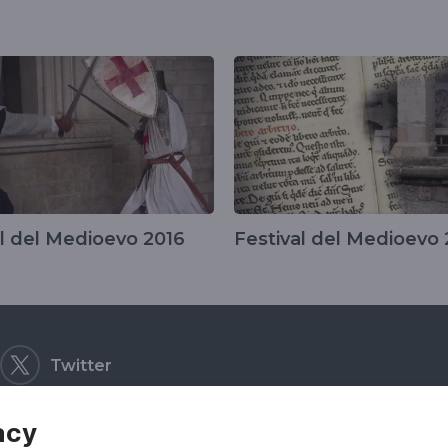
al del Medioevo 2016
Festival del Medioevo 
Twitter
acy