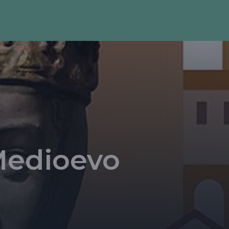
 Medioevo