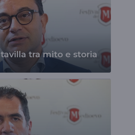
avilla tra mito e storia