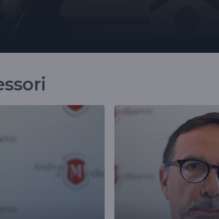
essori