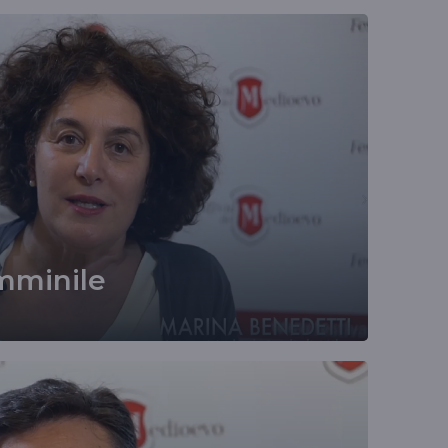
emminile