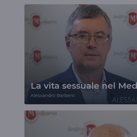
La vita sessuale nel Me
Alessandro Barbero