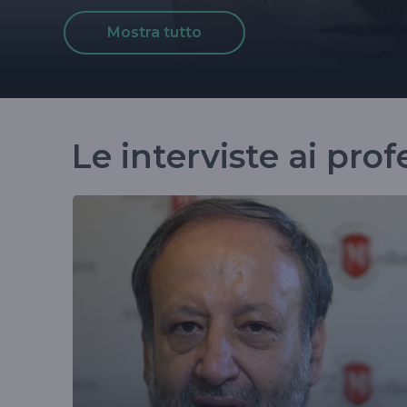
Mostra tutto
Le interviste ai prof