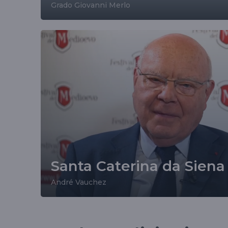
Grado Giovanni Merlo
Santa Caterina da Siena
André Vauchez