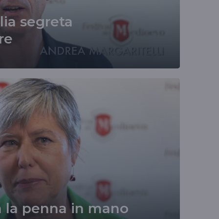
lia segreta
re
 la penna in mano