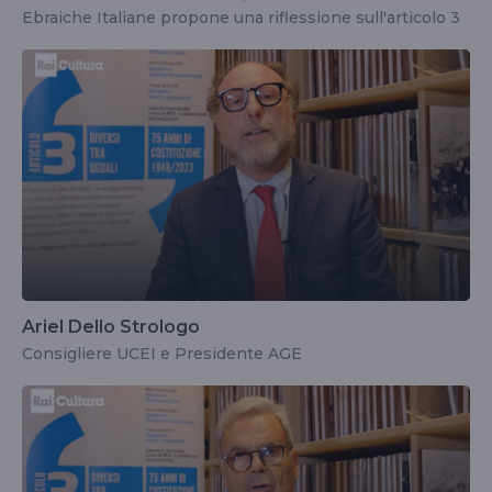
Ebraiche Italiane propone una riflessione sull'articolo 3
Ariel Dello Strologo
Consigliere UCEI e Presidente AGE