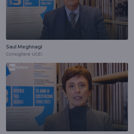
Saul Meghnagi
Consigliere UCEI