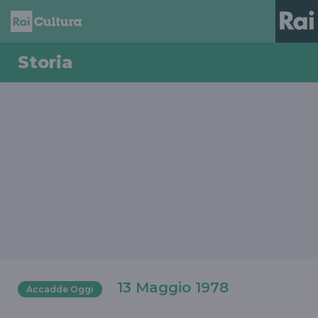
Storia
13 Maggio 1978
Accadde Oggi