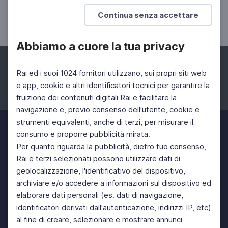
Le capitali longobarde
Continua senza accettare
Elena Percivaldi
Abbiamo a cuore la tua privacy
Rai ed i suoi 1024 fornitori utilizzano, sui propri siti web
e app, cookie e altri identificatori tecnici per garantire la
fruizione dei contenuti digitali Rai e facilitare la
Facebook
Instagram
Twitter
navigazione e, previo consenso dell'utente, cookie e
strumenti equivalenti, anche di terzi, per misurare il
consumo e proporre pubblicità mirata.
Per quanto riguarda la pubblicità, dietro tuo consenso,
Rai e terzi selezionati possono utilizzare dati di
geolocalizzazione, l'identificativo del dispositivo,
archiviare e/o accedere a informazioni sul dispositivo ed
elaborare dati personali (es. dati di navigazione,
identificatori derivati dall'autenticazione, indirizzi IP, etc)
al fine di creare, selezionare e mostrare annunci