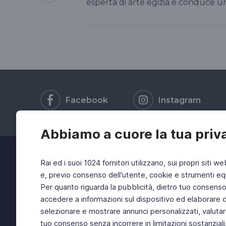
esperta di arte egizia e conduce una 
Facebook
Instagram
Abbiamo a cuore la tua priv
Rai ed i suoi 1024 fornitori utilizzano, sui propri siti we
e, previo consenso dell'utente, cookie e strumenti equ
Per quanto riguarda la pubblicità, dietro tuo consenso, 
accedere a informazioni sul dispositivo ed elaborare dati
selezionare e mostrare annunci personalizzati, valutar
tuo consenso senza incorrere in limitazioni sostanziali