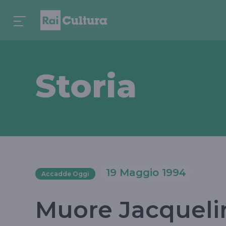
Storia
19 Maggio 1994
Accadde Oggi
Muore Jacqueli