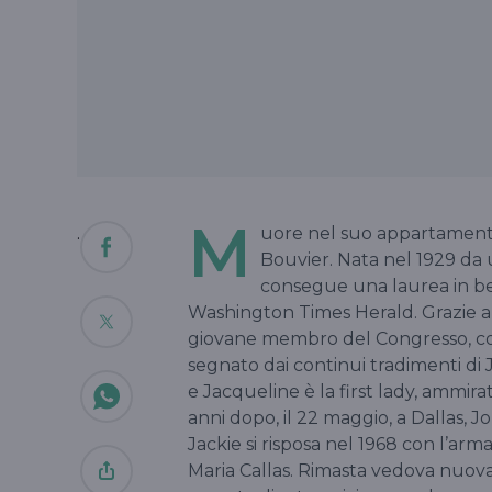
M
.
uore nel suo appartament
Bouvier. Nata nel 1929 da 
consegue una laurea in bel
Washington Times Herald. Grazie all
giovane membro del Congresso, con i
segnato dai continui tradimenti di 
e Jacqueline è la first lady, ammir
anni dopo, il 22 maggio, a Dallas, 
Jackie si risposa nel 1968 con l’ar
Maria Callas. Rimasta vedova nuova