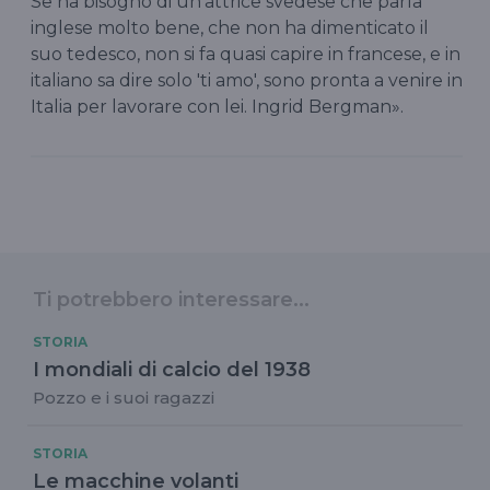
Se ha bisogno di un'attrice svedese che parla
inglese molto bene, che non ha dimenticato il
suo tedesco, non si fa quasi capire in francese, e in
italiano sa dire solo 'ti amo', sono pronta a venire in
Italia per lavorare con lei. Ingrid Bergman».
Ti potrebbero interessare...
STORIA
I mondiali di calcio del 1938
Pozzo e i suoi ragazzi
STORIA
Le macchine volanti