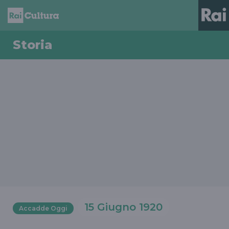
Storia
15 Giugno 1920
Accadde Oggi