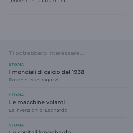
Leone d’oro alla carriera.
Ti potrebbero interessare...
STORIA
I mondiali di calcio del 1938
Pozzo e i suoi ragazzi
STORIA
Le macchine volanti
Le invenzioni di Leonardo
STORIA
Le capitali longobarde