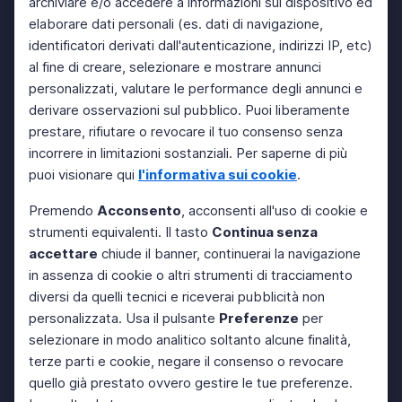
archiviare e/o accedere a informazioni sul dispositivo ed
elaborare dati personali (es. dati di navigazione,
identificatori derivati dall'autenticazione, indirizzi IP, etc)
al fine di creare, selezionare e mostrare annunci
personalizzati, valutare le performance degli annunci e
derivare osservazioni sul pubblico. Puoi liberamente
prestare, rifiutare o revocare il tuo consenso senza
incorrere in limitazioni sostanziali. Per saperne di più
puoi visionare qui
l'informativa sui cookie
.
Premendo
Acconsento
, acconsenti all'uso di cookie e
strumenti equivalenti. Il tasto
Continua senza
accettare
chiude il banner, continuerai la navigazione
in assenza di cookie o altri strumenti di tracciamento
diversi da quelli tecnici e riceverai pubblicità non
personalizzata. Usa il pulsante
Preferenze
per
selezionare in modo analitico soltanto alcune finalità,
terze parti e cookie, negare il consenso o revocare
quello già prestato ovvero gestire le tue preferenze.