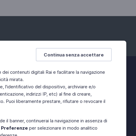
Continua senza accettare
e dei contenuti digitali Rai e facilitare la navigazione
cità mirata.
 l'identificativo del dispositivo, archiviare e/o
ticazione, indirizzi IP, etc) al fine di creare,
. Puoi liberamente prestare, rifiutare o revocare il
de il banner, continuerai la navigazione in assenza di
e
Preferenze
per selezionare in modo analitico
referenze.