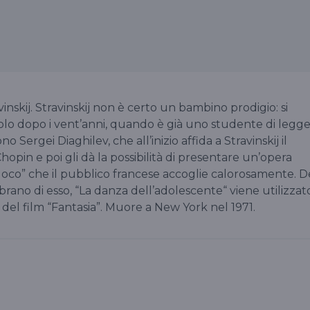
nskij. Stravinskij non è certo un bambino prodigio: si
olo dopo i vent’anni, quando è già uno studente di legge
 Sergei Diaghilev, che all’inizio affida a Stravinskij il
opin e poi gli dà la possibilità di presentare un’opera
 fuoco” che il pubblico francese accoglie calorosamente. D
brano di esso, “La danza dell’adolescente“ viene utilizzat
 del film “Fantasia”. Muore a New York nel 1971.