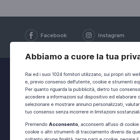
Facebook
Instagram
Abbiamo a cuore la tua priv
Rai ed i suoi 1024 fornitori utilizzano, sui propri siti we
e, previo consenso dell'utente, cookie e strumenti equ
Per quanto riguarda la pubblicità, dietro tuo consenso, 
accedere a informazioni sul dispositivo ed elaborare dati
selezionare e mostrare annunci personalizzati, valutar
tuo consenso senza incorrere in limitazioni sostanziali
Premendo
Acconsento
, acconsenti all'uso di cookie
cookie o altri strumenti di tracciamento diversi da quel
soltanto alcune finalità, terze parti e cookie, negare