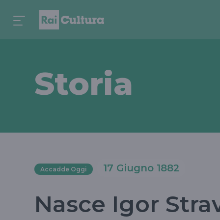
Storia
17 Giugno 1882
Accadde Oggi
Nasce Igor Strav