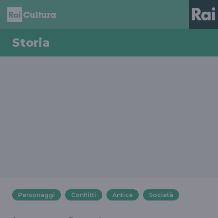
Storia
Personaggi
Conflitti
Antica
Società