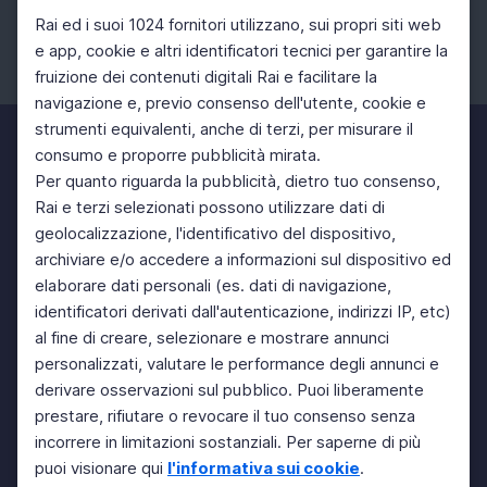
Rai ed i suoi 1024 fornitori utilizzano, sui propri siti web
e app, cookie e altri identificatori tecnici per garantire la
fruizione dei contenuti digitali Rai e facilitare la
Facebook
Instagram
Twitter
navigazione e, previo consenso dell'utente, cookie e
strumenti equivalenti, anche di terzi, per misurare il
consumo e proporre pubblicità mirata.
Per quanto riguarda la pubblicità, dietro tuo consenso,
Rai e terzi selezionati possono utilizzare dati di
geolocalizzazione, l'identificativo del dispositivo,
archiviare e/o accedere a informazioni sul dispositivo ed
elaborare dati personali (es. dati di navigazione,
identificatori derivati dall'autenticazione, indirizzi IP, etc)
al fine di creare, selezionare e mostrare annunci
personalizzati, valutare le performance degli annunci e
derivare osservazioni sul pubblico. Puoi liberamente
prestare, rifiutare o revocare il tuo consenso senza
incorrere in limitazioni sostanziali. Per saperne di più
puoi visionare qui
l'informativa sui cookie
.