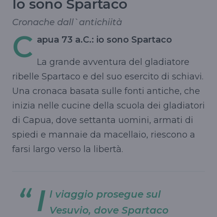
Io sono Spartaco
Cronache dall`antichiità
C
apua
73 a.C.: io sono Spartaco
La grande avventura del gladiatore
ribelle Spartaco e del suo esercito di schiavi.
Una cronaca basata sulle fonti antiche, che
inizia nelle cucine della scuola dei gladiatori
di
Capua
, dove settanta uomini, armati di
spiedi e mannaie da macellaio, riescono a
farsi largo verso la libertà.
I
l viaggio prosegue sul
Vesuvio, dove Spartaco