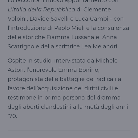
Lo racconta il nuovo appuntamento con
L’Italia della Repubblica
di Clemente
Volpini, Davide
Savelli
e Luca Cambi - con
l’introduzione di Paolo Mieli e la consulenza
delle storiche Fiamma
Lussana
e Anna
Scattigno
e della scrittrice Lea
Melandri
.
Ospite in studio, intervistata da Michele
Astori, l’onorevole Emma Bonino,
protagonista delle battaglie dei radicali a
favore dell’acquisizione dei diritti civili e
testimone in prima persona del dramma
degli aborti clandestini alla metà degli anni
’70.