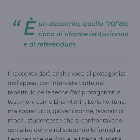
È
un decennio, quello ‘70/’80,
ricco di riforme istituzionali
e di referendum.
Il racconto darà anche voce ai protagonisti
dell’epoca, con interviste tratte dal
repertorio delle teche Rai: protagonisti e
testimoni come
Lina
Merlin
,
Loris
Fortuna,
ma soprattutto, giovani donne, lavoratrici,
madri, studentesse che si
confrontavano
con altre donne ridiscutendo la famiglia,
l’educazione dei figli e la libertà di scelta,