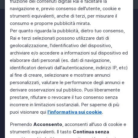
fruizione dei contenuti digitali Rai e facilitare la
Facebook
Instagram
Twitter
navigazione e, previo consenso dell'utente, cookie e
strumenti equivalenti, anche di terzi, per misurare il
consumo e proporre pubblicità mirata.
Per quanto riguarda la pubblicità, dietro tuo consenso,
Rai e terzi selezionati possono utilizzare dati di
geolocalizzazione, l'identificativo del dispositivo,
archiviare e/o accedere a informazioni sul dispositivo ed
elaborare dati personali (es. dati di navigazione,
identificatori derivati dall'autenticazione, indirizzi IP, etc)
al fine di creare, selezionare e mostrare annunci
personalizzati, valutare le performance degli annunci e
derivare osservazioni sul pubblico. Puoi liberamente
prestare, rifiutare o revocare il tuo consenso senza
incorrere in limitazioni sostanziali. Per saperne di più
puoi visionare qui
l'informativa sui cookie
.
Premendo
Acconsento
, acconsenti all'uso di cookie e
strumenti equivalenti. Il tasto
Continua senza