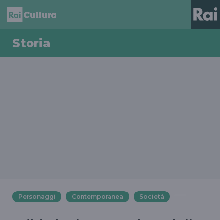
Storia
Personaggi
Contemporanea
Società