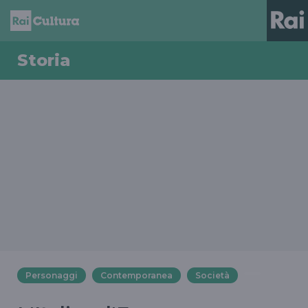
Storia
Personaggi
Contemporanea
Società