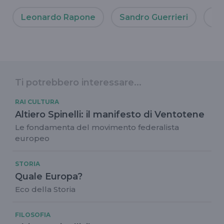
Leonardo Rapone
Sandro Guerrieri
Tr
Ti potrebbero interessare...
RAI CULTURA
Altiero Spinelli: il manifesto di Ventotene
Le fondamenta del movimento federalista
europeo
STORIA
Quale Europa?
Eco della Storia
FILOSOFIA