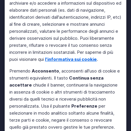
archiviare e/o accedere a informazioni sul dispositivo ed
elaborare dati personali (es. dati di navigazione,
identificatori derivati dall'autenticazione, indirizzi IP, etc)
al fine di creare, selezionare e mostrare annunci
personalizzati, valutare le performance degli annunci e
derivare osservazioni sul pubblico. Puoi liberamente
prestare, rifiutare o revocare il tuo consenso senza
incorrere in limitazioni sostanziali. Per saperne di più
puoi visionare qui
l'informativa sui cookie
.
Premendo
Acconsento
, acconsenti all'uso di cookie e
strumenti equivalenti. Il tasto
Continua senza
accettare
chiude il banner, continuerai la navigazione
in assenza di cookie o altri strumenti di tracciamento
diversi da quelli tecnici e riceverai pubblicità non
personalizzata. Usa il pulsante
Preferenze
per
selezionare in modo analitico soltanto alcune finalità,
terze parti e cookie, negare il consenso o revocare
quello già prestato ovvero gestire le tue preferenze.