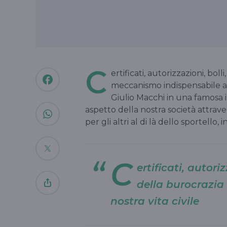
C
ertificati, autorizzazioni, bolli
meccanismo indispensabile all
Giulio Macchi in una famosa i
aspetto della nostra società attraver
per gli altri al di là dello sportello,
C
ertificati, autori
della burocrazia
nostra vita civile