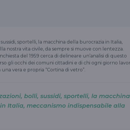
, sussidi, sportelli, la macchina della burocrazia in Italia,
a nostra vita civile, da sempre si muove con lentezza.
nchiesta del 1959 cerca di delineare un’analisi di questo
so gli occhi dei comuni cittadini e di chi ogni giorno lavo
 in una vera e propria “Cortina di vetro”.
zzazioni, bolli, sussidi, sportelli, la macchina
 in Italia, meccanismo indispensabile alla