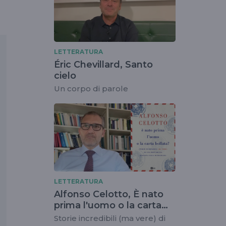
LETTERATURA
Éric Chevillard, Santo
cielo
Un corpo di parole
LETTERATURA
Alfonso Celotto, È nato
prima l'uomo o la carta
bollata?
Storie incredibili (ma vere) di