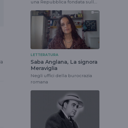
una Repubblica fondata sulla
burocrazia
LETTERATURA
Saba Anglana, La signora
ra
Meraviglia
Negli uffici della burocrazia
romana