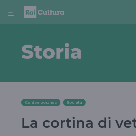
Storia
Contemporanea
Società
La cortina di ve