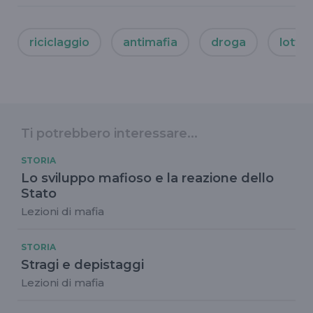
riciclaggio
antimafia
droga
lotta 
Ti potrebbero interessare...
STORIA
Lo sviluppo mafioso e la reazione dello
Stato
Lezioni di mafia
STORIA
Stragi e depistaggi
Lezioni di mafia