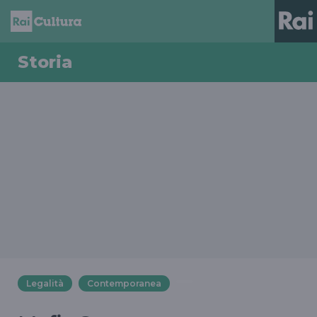
Storia
Legalità
Contemporanea