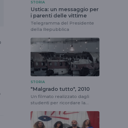
STORIA
Ustica: un messaggio per
i parenti delle vittime
Telegramma del Presidente
della Repubblica
o
STORIA
"Malgrado tutto", 2010
o
Un filmato realizzato dagli
studenti per ricordare la
strage del 1980