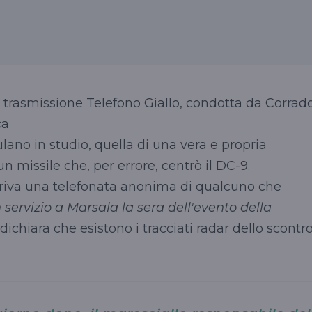
a trasmissione Telefono Giallo, condotta da Corrad
ca
ulano in studio, quella di una vera e propria
n missile che, per errore, centrò il DC-9.
arriva una telefonata anonima di qualcuno che
 servizio a Marsala la sera dell'evento della
dichiara che esistono i tracciati radar dello scontr