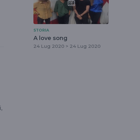
STORIA
A love song
24 Lug 2020 > 24 Lug 2020
a
,