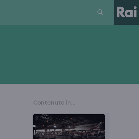
Contenuto in...