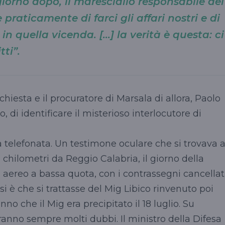
giorno dopo, il maresciallo responsabile del
e praticamente di farci gli affari nostri e di
n quella vicenda. [...] la verità è questa: ci
tti”.
chiesta e il procuratore di Marsala di allora, Paolo
, di identificare il misterioso interlocutore di
a telefonata. Un testimone oculare che si trovava 
 chilometri da Reggio Calabria, il giorno della
n aereo a bassa quota, con i contrassegni cancellati
esi è che si trattasse del Mig Libico rinvenuto poi
nno che il Mig era precipitato il 18 luglio. Su
anno sempre molti dubbi. Il ministro della Difesa