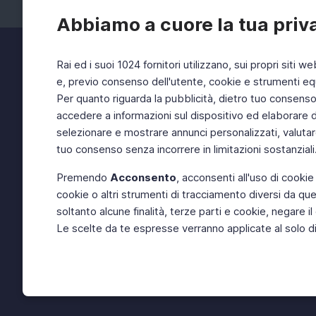
Abbiamo a cuore la tua priv
Rai ed i suoi 1024 fornitori utilizzano, sui propri siti we
e, previo consenso dell'utente, cookie e strumenti equ
Per quanto riguarda la pubblicità, dietro tuo consenso, 
accedere a informazioni sul dispositivo ed elaborare dati
selezionare e mostrare annunci personalizzati, valutar
tuo consenso senza incorrere in limitazioni sostanziali
Premendo
Acconsento
, acconsenti all'uso di cookie
cookie o altri strumenti di tracciamento diversi da quel
soltanto alcune finalità, terze parti e cookie, negare
Le scelte da te espresse verranno applicate al solo dis