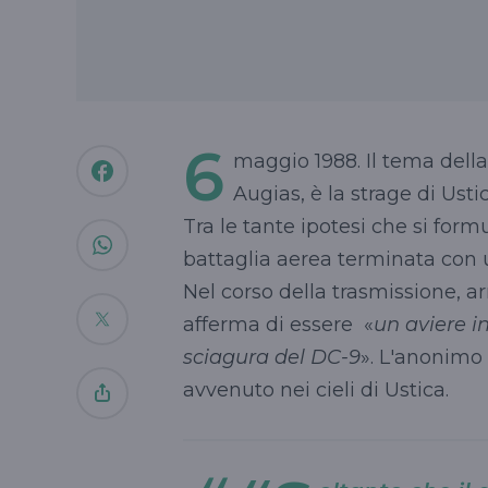
6
maggio 1988. Il tema dell
Augias, è la strage di Usti
Tra le tante ipotesi che si form
battaglia aerea terminata con u
Nel corso della trasmissione, 
afferma di essere «
un aviere in
sciagura del DC-9
». L'anonimo 
avvenuto nei cieli di Ustica.