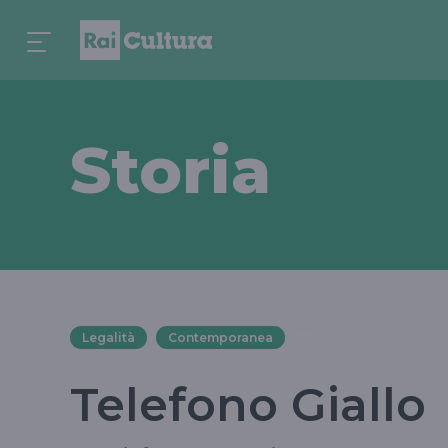
Storia
Legalità
Contemporanea
Telefono Giallo