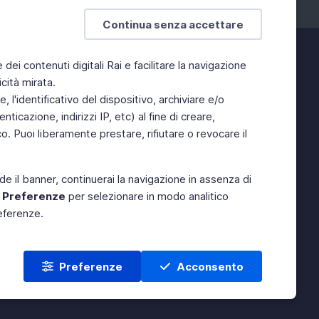
Continua senza accettare
e dei contenuti digitali Rai e facilitare la navigazione
cità mirata.
 l'identificativo del dispositivo, archiviare e/o
ticazione, indirizzi IP, etc) al fine di creare,
. Puoi liberamente prestare, rifiutare o revocare il
de il banner, continuerai la navigazione in assenza di
e
Preferenze
per selezionare in modo analitico
referenze.
Preferenze
Acconsento