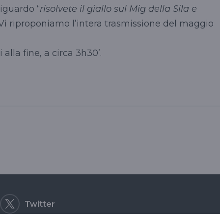
riguardo “
risolvete il giallo sul Mig della Sila e
.Vi riproponiamo l’intera trasmissione del maggio
 alla fine, a circa 3h30’.
Twitter