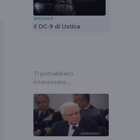
SPECIALE
Il DC-9 di Ustica
Ti potrebbero
interessare...