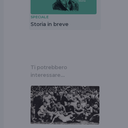
SPECIALE
Storia in breve
Ti potrebbero
interessare...