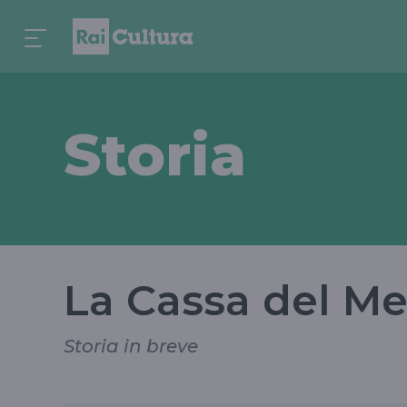
Storia
La Cassa del M
Storia in breve