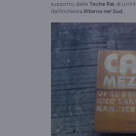
supporto, dalle
Teche Rai
, di un’i
dall’inchiesta
Ritorno nel Sud
.