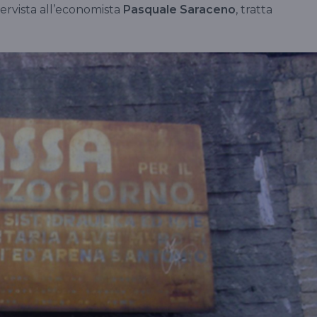
ntervista all’economista
Pasquale Saraceno
, tratta