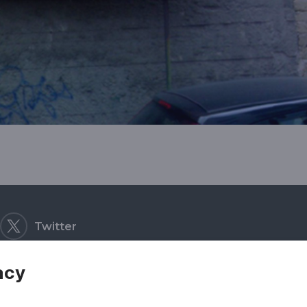
Twitter
acy