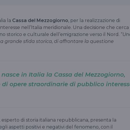
lia la
Cassa del Mezzogiorno
, per la realizzazione di
interesse nell’Italia meridionale. Una decisione che cerca
o storico e culturale dell’emigrazione verso il Nord. “
Un
grande sfida storica, di affrontare la questione
0 nasce in Italia la Cassa del Mezzogiorno,
e di opere straordinarie di pubblico interess
, esperto di storia italiana repubblicana, presenta la
gli aspetti positivi e negativi del fenomeno, con il