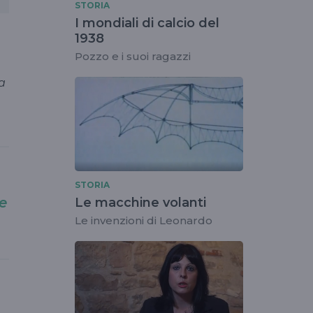
STORIA
I mondiali di calcio del
1938
Pozzo e i suoi ragazzi
a
STORIA
e
Le macchine volanti
Le invenzioni di Leonardo