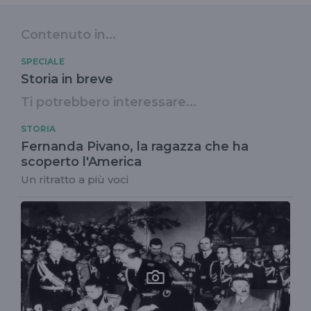
Contenuto in...
SPECIALE
Storia in breve
Ti potrebbero interessare...
STORIA
Fernanda Pivano, la ragazza che ha
scoperto l'America
Un ritratto a più voci