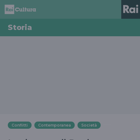
Storia
Conflitti
Contemporanea
Società