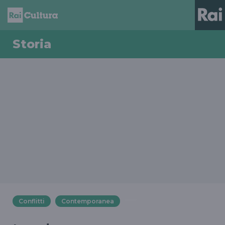
Storia
Conflitti
Contemporanea