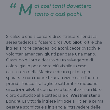
M
ai così tanti dovettero
tanto a così pochi.
Si calcola che a cercare di contrastare l'ondata
aerea tedesca ci fossero circa
700 piloti
, oltre che
inglesi anche canadesi, polacchi, cecoslovacchi e
volontari americani giunti per dare una mano.
Ciascuno di loro è dotato di un salvagente di
colore giallo per essere più visibile in caso
cascassero nella Manica e di una pistola per
spararsi e non morire bruciati vivi in caso l'aereo
prenda fuoco. Tra luglio e settembre muoiono
circa
544 piloti
, il cui nome è trascritto in un libro
d'oro custodito alla cattedrale di
Westminster
a
Londra
. La vittoria inglese infligge a Hitler la prima
pesante sconfitta e si iniziano a intravedere delle