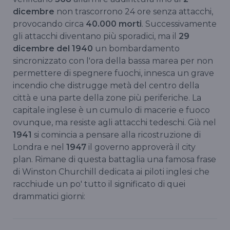
dicembre
non trascorrono 24 ore senza attacchi,
provocando circa
40.000 morti
. Successivamente
gli attacchi diventano più sporadici, ma il
29
dicembre del 1940
un bombardamento
sincronizzato con l'ora della bassa marea per non
permettere di spegnere fuochi, innesca un grave
incendio che distrugge metà del centro della
città e una parte della zone più periferiche. La
capitale inglese è un cumulo di macerie e fuoco
ovunque, ma resiste agli attacchi tedeschi. Già nel
1941
si comincia a pensare alla ricostruzione di
Londra e nel
1947
il governo approverà il city
plan. Rimane di questa battaglia una famosa frase
di Winston Churchill dedicata ai piloti inglesi che
racchiude un po' tutto il significato di quei
drammatici giorni: