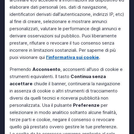
elaborare dati personali (es. dati di navigazione,
identificatori derivati dall'autenticazione, indirizzi IP, etc)
al fine di creare, selezionare e mostrare annunci
personalizzati, valutare le performance degli annunci e
derivare osservazioni sul pubblico. Puoi liberamente
prestare, rifiutare o revocare il tuo consenso senza
incorrere in limitazioni sostanziali. Per saperne di più
puoi visionare qui
l'informativa sui cookie
.
Premendo
Acconsento
, acconsenti all'uso di cookie e
strumenti equivalenti. Il tasto
Continua senza
accettare
chiude il banner, continuerai la navigazione
in assenza di cookie o altri strumenti di tracciamento
diversi da quelli tecnici e riceverai pubblicità non
personalizzata. Usa il pulsante
Preferenze
per
selezionare in modo analitico soltanto alcune finalità,
terze parti e cookie, negare il consenso o revocare
quello già prestato ovvero gestire le tue preferenze.
Le scelte da te espresse verranno applicate al solo