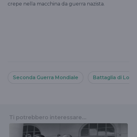
crepe nella macchina da guerra nazista.
Seconda Guerra Mondiale
Battaglia di Lond
Ti potrebbero interessare...