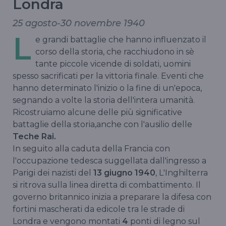
Londra
25 agosto-30 novembre 1940
L
e grandi battaglie che hanno influenzato il
corso della storia, che racchiudono in sè
tante piccole vicende di soldati, uomini
spesso sacrificati per la vittoria finale. Eventi che
hanno determinato l'inizio o la fine di un'epoca,
segnando a volte la storia dell'intera umanità.
Ricostruiamo alcune delle più significative
battaglie della storia,anche con l'ausilio delle
Teche Rai.
In seguito alla caduta della Francia con
l'occupazione tedesca suggellata dall'ingresso a
Parigi dei nazisti del
13 giugno 1940
, L'Inghilterra
si ritrova sulla linea diretta di combattimento. Il
governo britannico inizia a preparare la difesa con
fortini mascherati da edicole tra le strade di
Londra e vengono montati
4
ponti di legno sul