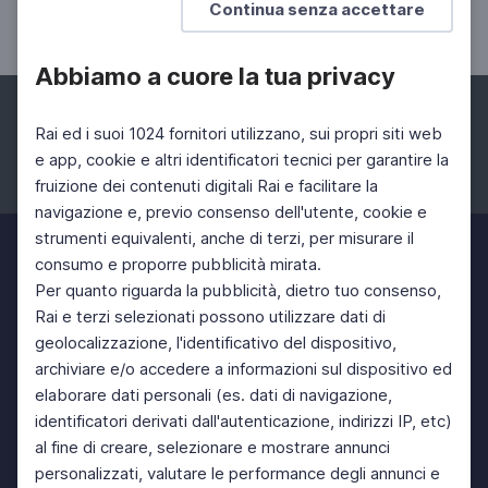
Continua senza accettare
Nel mezzo del cammin
Abbiamo a cuore la tua privacy
Rai ed i suoi 1024 fornitori utilizzano, sui propri siti web
e app, cookie e altri identificatori tecnici per garantire la
fruizione dei contenuti digitali Rai e facilitare la
Facebook
Instagram
Twitter
navigazione e, previo consenso dell'utente, cookie e
strumenti equivalenti, anche di terzi, per misurare il
consumo e proporre pubblicità mirata.
Per quanto riguarda la pubblicità, dietro tuo consenso,
Rai e terzi selezionati possono utilizzare dati di
geolocalizzazione, l'identificativo del dispositivo,
archiviare e/o accedere a informazioni sul dispositivo ed
elaborare dati personali (es. dati di navigazione,
identificatori derivati dall'autenticazione, indirizzi IP, etc)
al fine di creare, selezionare e mostrare annunci
personalizzati, valutare le performance degli annunci e