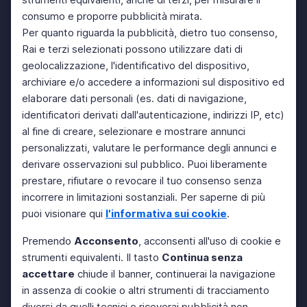
consumo e proporre pubblicità mirata.
Per quanto riguarda la pubblicità, dietro tuo consenso,
Rai e terzi selezionati possono utilizzare dati di
geolocalizzazione, l'identificativo del dispositivo,
archiviare e/o accedere a informazioni sul dispositivo ed
elaborare dati personali (es. dati di navigazione,
identificatori derivati dall'autenticazione, indirizzi IP, etc)
al fine di creare, selezionare e mostrare annunci
personalizzati, valutare le performance degli annunci e
derivare osservazioni sul pubblico. Puoi liberamente
prestare, rifiutare o revocare il tuo consenso senza
incorrere in limitazioni sostanziali. Per saperne di più
puoi visionare qui
l'informativa sui cookie
.
Premendo
Acconsento
, acconsenti all'uso di cookie e
strumenti equivalenti. Il tasto
Continua senza
accettare
chiude il banner, continuerai la navigazione
in assenza di cookie o altri strumenti di tracciamento
diversi da quelli tecnici e riceverai pubblicità non