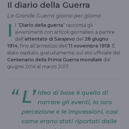
Il diario della Guerra
La Grande Guerra giorno per giorno
I
l “
Diario della guerra
” racconta gli
avvenimenti con articoli giornalieri, a partire
dall’
attentato di Sarajevo
del
28 giugno
1914
, fino all’armistizio dell’
11 novembre 1918
. È
stato ospitato, gratuitamente, sul sito ufficiale del
Centenario della Prima Guerra mondiale
dal
giugno 2014 al marzo 2017.
L’
idea di base è quella di
narrare gli eventi, la loro
percezione e le impressioni, così
come erano stati riportati dalle