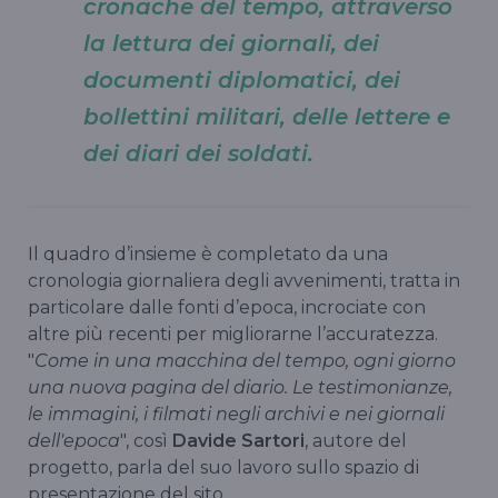
cronache del tempo, attraverso
la lettura dei giornali, dei
documenti diplomatici, dei
bollettini militari, delle lettere e
dei diari dei soldati.
Il quadro d’insieme è completato da una
cronologia giornaliera degli avvenimenti, tratta in
particolare dalle fonti d’epoca, incrociate con
altre più recenti per migliorarne l’accuratezza.
"
Come in una macchina del tempo, ogni giorno
una nuova pagina del diario. Le testimonianze,
le immagini, i filmati negli archivi e nei giornali
dell'epoca
", così
Davide Sartori
, autore del
progetto, parla del suo lavoro sullo spazio di
presentazione del sito.