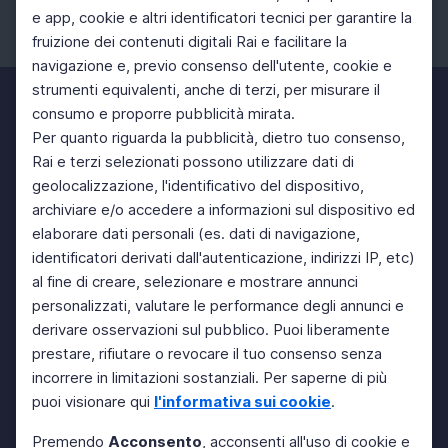
e app, cookie e altri identificatori tecnici per garantire la
fruizione dei contenuti digitali Rai e facilitare la
Facebook
Instagram
Twitter
navigazione e, previo consenso dell'utente, cookie e
strumenti equivalenti, anche di terzi, per misurare il
consumo e proporre pubblicità mirata.
Per quanto riguarda la pubblicità, dietro tuo consenso,
Rai e terzi selezionati possono utilizzare dati di
geolocalizzazione, l'identificativo del dispositivo,
archiviare e/o accedere a informazioni sul dispositivo ed
elaborare dati personali (es. dati di navigazione,
identificatori derivati dall'autenticazione, indirizzi IP, etc)
al fine di creare, selezionare e mostrare annunci
personalizzati, valutare le performance degli annunci e
derivare osservazioni sul pubblico. Puoi liberamente
prestare, rifiutare o revocare il tuo consenso senza
incorrere in limitazioni sostanziali. Per saperne di più
puoi visionare qui
l'informativa sui cookie
.
Premendo
Acconsento
, acconsenti all'uso di cookie e