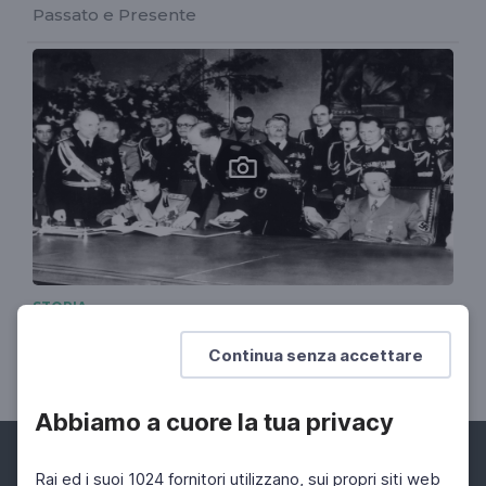
Passato e Presente
STORIA
La parabola di Galeazzo Ciano
Continua senza accettare
La sua storia per immagini
Abbiamo a cuore la tua privacy
Rai ed i suoi 1024 fornitori utilizzano, sui propri siti web