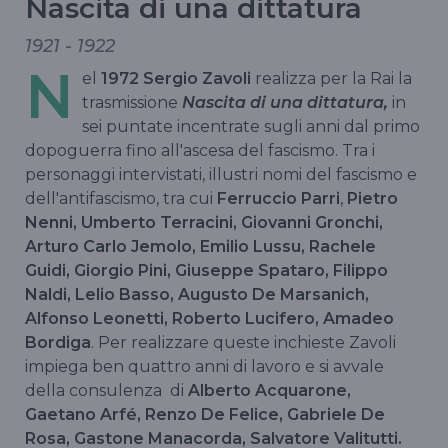
Nascita di una dittatura
1921 - 1922
N
el
1972 Sergio Zavoli
realizza per la Rai la
trasmissione
Nascita di una dittatura,
in
sei puntate incentrate sugli anni dal primo
dopoguerra fino all'ascesa del fascismo. Tra i
personaggi intervistati, illustri nomi del fascismo e
dell'antifascismo, tra cui
Ferruccio Parri
,
Pietro
Nenni, Umberto Terracini, Giovanni Gronchi,
Arturo Carlo Jemolo, Emilio Lussu, Rachele
Guidi, Giorgio Pini, Giuseppe Spataro, Filippo
Naldi, Lelio Basso, Augusto De Marsanich,
Alfonso Leonetti, Roberto Lucifero, Amadeo
Bordiga
. Per realizzare queste inchieste Zavoli
impiega ben quattro anni di lavoro e si avvale
della consulenza di
Alberto Acquarone,
Gaetano Arfé, Renzo De Felice, Gabriele De
Rosa, Gastone Manacorda, Salvatore Valitutti.