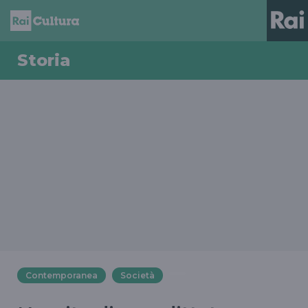
Storia
Contemporanea
Società