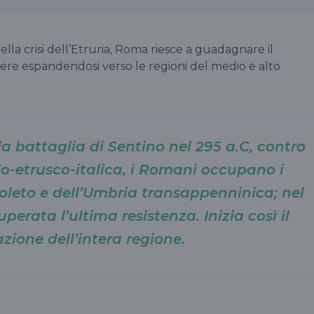
della crisi dell’Etruria, Roma riesce a guadagnare il
vere espandendosi verso le regioni del medio e alto
lla battaglia di Sentino nel 295 a.C, contro
lo-etrusco-italica, i Romani occupano i
Spoleto e dell’Umbria transappenninica; nel
perata l’ultima resistenza. Inizia così il
zione dell’intera regione.