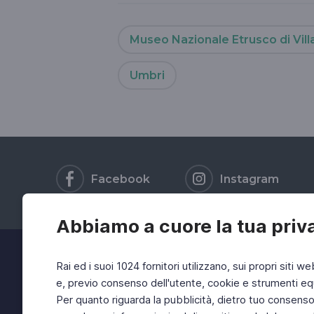
Museo Nazionale Etrusco di Villa
Umbri
Facebook
Instagram
Abbiamo a cuore la tua priv
Rai ed i suoi 1024 fornitori utilizzano, sui propri siti we
e, previo consenso dell'utente, cookie e strumenti equ
Per quanto riguarda la pubblicità, dietro tuo consenso, 