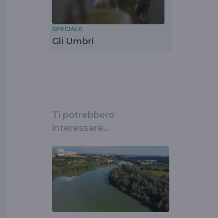
SPECIALE
Gli Umbri
Ti potrebbero
interessare...