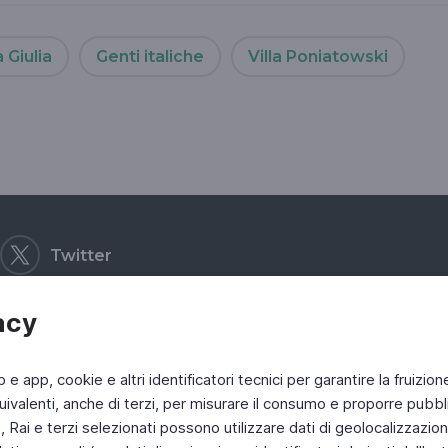
 Giulia
Genti italiche
Villa Poniatowski
Twitter
acy
b e app, cookie e altri identificatori tecnici per garantire la fruizion
ivalenti, anche di terzi, per misurare il consumo e proporre pubbli
Rai e terzi selezionati possono utilizzare dati di geolocalizzazione,