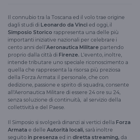
Il connubio tra la Toscana ed il volo trae origine
dagli studi di
Leonardo da Vinci
ed oggi, il
Simposio Storico
rappresenta una delle più
importanti iniziative nazionali per celebrare i
cento anni dell’
Aeronautica Militare
partendo
proprio dalla città di
Firenze.
L'evento, inoltre,
intende tributare uno speciale riconoscimento a
quella che rappresenta la risorsa più preziosa
della Forza Armata: il personale, che con
dedizione, passione e spirito di squadra, consente
all'Aeronautica Militare di essere 24 ore su 24,
senza soluzione di continuità, al servizio della
collettività e del Paese.
Il Simposio si svolgerà dinanzi ai vertici della
Forza
Armata
e delle
Autorità locali,
sarà inoltre
seguito
in presenza
ed in
diretta streaming,
da