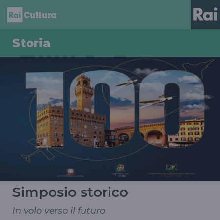
Storia
Simposio storico
In volo verso il futuro