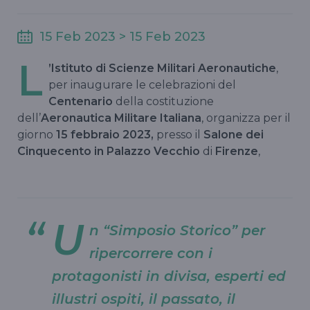
15 Feb 2023 > 15 Feb 2023
L
’Istituto di Scienze Militari Aeronautiche
,
per inaugurare le celebrazioni del
Centenario
della costituzione
dell’
Aeronautica Militare Italiana
, organizza per il
giorno
15 febbraio 2023,
presso il
Salone dei
Cinquecento in Palazzo Vecchio
di
Firenze
,
U
n “Simposio Storico” per
ripercorrere con i
protagonisti in divisa, esperti ed
illustri ospiti, il passato, il