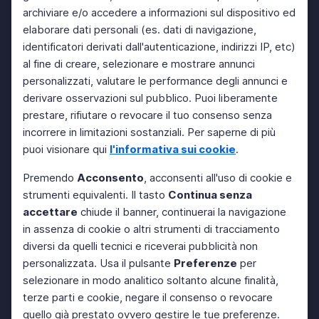
archiviare e/o accedere a informazioni sul dispositivo ed
elaborare dati personali (es. dati di navigazione,
identificatori derivati dall'autenticazione, indirizzi IP, etc)
al fine di creare, selezionare e mostrare annunci
personalizzati, valutare le performance degli annunci e
derivare osservazioni sul pubblico. Puoi liberamente
prestare, rifiutare o revocare il tuo consenso senza
incorrere in limitazioni sostanziali. Per saperne di più
puoi visionare qui
l'informativa sui cookie
.
Premendo
Acconsento
, acconsenti all'uso di cookie e
strumenti equivalenti. Il tasto
Continua senza
accettare
chiude il banner, continuerai la navigazione
in assenza di cookie o altri strumenti di tracciamento
diversi da quelli tecnici e riceverai pubblicità non
personalizzata. Usa il pulsante
Preferenze
per
selezionare in modo analitico soltanto alcune finalità,
terze parti e cookie, negare il consenso o revocare
quello già prestato ovvero gestire le tue preferenze.