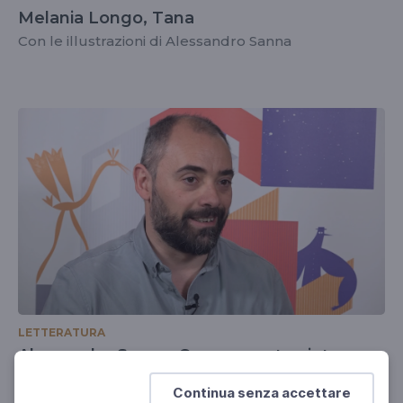
Melania Longo, Tana
Con le illustrazioni di Alessandro Sanna
LETTERATURA
Alessandro Sanna, Come questa pietra
Il libro di tutte le guerre
Continua senza accettare