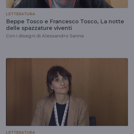
LETTERATURA
Beppe Tosco e Francesco Tosco, La notte
delle spazzature viventi
Con i disegni di Alessandro Sanna
LETTERATURA