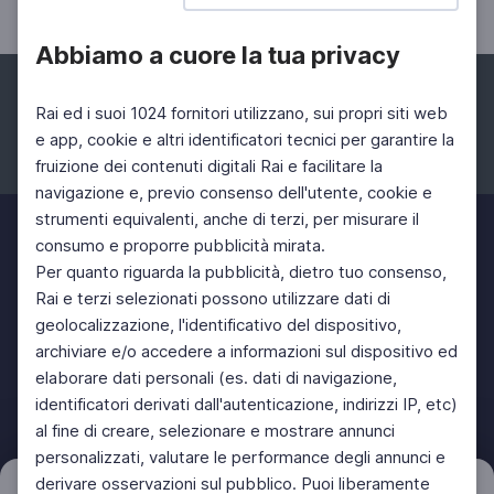
Abbiamo a cuore la tua privacy
Rai ed i suoi 1024 fornitori utilizzano, sui propri siti web
e app, cookie e altri identificatori tecnici per garantire la
fruizione dei contenuti digitali Rai e facilitare la
Facebook
Instagram
Twitter
navigazione e, previo consenso dell'utente, cookie e
strumenti equivalenti, anche di terzi, per misurare il
consumo e proporre pubblicità mirata.
Per quanto riguarda la pubblicità, dietro tuo consenso,
Rai e terzi selezionati possono utilizzare dati di
geolocalizzazione, l'identificativo del dispositivo,
archiviare e/o accedere a informazioni sul dispositivo ed
elaborare dati personali (es. dati di navigazione,
identificatori derivati dall'autenticazione, indirizzi IP, etc)
al fine di creare, selezionare e mostrare annunci
personalizzati, valutare le performance degli annunci e
derivare osservazioni sul pubblico. Puoi liberamente