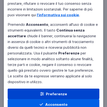
Filtri
prestare, rifiutare o revocare il tuo consenso senza
Azzera
incorrere in limitazioni sostanziali. Per saperne di più
puoi visionare qui
l'informativa sui cookie
.
Premendo
Acconsento
, acconsenti all'uso di cookie e
strumenti equivalenti. Il tasto
Continua senza
accettare
chiude il banner, continuerai la navigazione
in assenza di cookie o altri strumenti di tracciamento
diversi da quelli tecnici e riceverai pubblicità non
personalizzata. Usa il pulsante
Preferenze
per
selezionare in modo analitico soltanto alcune finalità,
terze parti e cookie, negare il consenso o revocare
quello già prestato ovvero gestire le tue preferenze.
Le scelte da te espresse verranno applicate al solo
dispositivo in utilizzo.
Preferenze
Acconsento