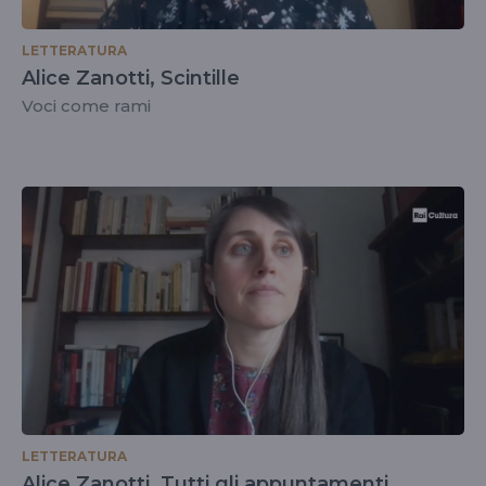
LETTERATURA
Alice Zanotti, Scintille
Voci come rami
LETTERATURA
Alice Zanotti, Tutti gli appuntamenti