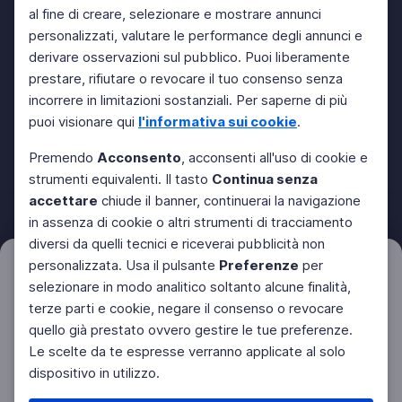
al fine di creare, selezionare e mostrare annunci
personalizzati, valutare le performance degli annunci e
derivare osservazioni sul pubblico. Puoi liberamente
prestare, rifiutare o revocare il tuo consenso senza
incorrere in limitazioni sostanziali. Per saperne di più
puoi visionare qui
l'informativa sui cookie
.
Premendo
Acconsento
, acconsenti all'uso di cookie e
strumenti equivalenti. Il tasto
Continua senza
accettare
chiude il banner, continuerai la navigazione
in assenza di cookie o altri strumenti di tracciamento
diversi da quelli tecnici e riceverai pubblicità non
personalizzata. Usa il pulsante
Preferenze
per
Filtri
Azzera
selezionare in modo analitico soltanto alcune finalità,
terze parti e cookie, negare il consenso o revocare
quello già prestato ovvero gestire le tue preferenze.
Le scelte da te espresse verranno applicate al solo
dispositivo in utilizzo.