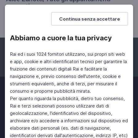
mancati
Un ritratto immaginario di Amelia Rosselli
Continua senza accettare
Abbiamo a cuore la tua privacy
Rai ed i suoi 1024 fornitori utilizzano, sui propri siti web
e app, cookie e altri identificatori tecnici per garantire la
fruizione dei contenuti digitali Rai e facilitare la
Facebook
Instagram
Twitter
navigazione e, previo consenso dell'utente, cookie e
strumenti equivalenti, anche di terzi, per misurare il
consumo e proporre pubblicità mirata.
Per quanto riguarda la pubblicità, dietro tuo consenso,
Rai e terzi selezionati possono utilizzare dati di
geolocalizzazione, l'identificativo del dispositivo,
archiviare e/o accedere a informazioni sul dispositivo ed
elaborare dati personali (es. dati di navigazione,
identificatori derivati dall'autenticazione, indirizzi IP, etc)