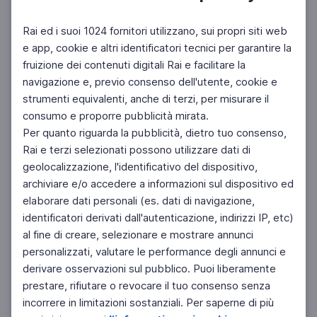
Rai ed i suoi 1024 fornitori utilizzano, sui propri siti web
e app, cookie e altri identificatori tecnici per garantire la
fruizione dei contenuti digitali Rai e facilitare la
Facebook
Instagram
Twitter
navigazione e, previo consenso dell'utente, cookie e
strumenti equivalenti, anche di terzi, per misurare il
consumo e proporre pubblicità mirata.
Per quanto riguarda la pubblicità, dietro tuo consenso,
Rai e terzi selezionati possono utilizzare dati di
geolocalizzazione, l'identificativo del dispositivo,
archiviare e/o accedere a informazioni sul dispositivo ed
elaborare dati personali (es. dati di navigazione,
identificatori derivati dall'autenticazione, indirizzi IP, etc)
al fine di creare, selezionare e mostrare annunci
personalizzati, valutare le performance degli annunci e
derivare osservazioni sul pubblico. Puoi liberamente
prestare, rifiutare o revocare il tuo consenso senza
incorrere in limitazioni sostanziali. Per saperne di più