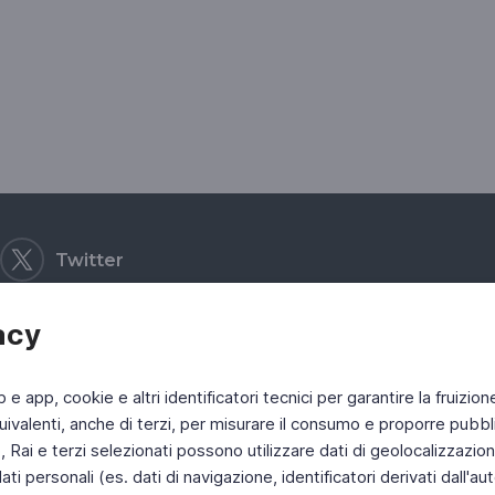
Twitter
acy
b e app, cookie e altri identificatori tecnici per garantire la fruizion
ivalenti, anche di terzi, per misurare il consumo e proporre pubbli
Rai e terzi selezionati possono utilizzare dati di geolocalizzazione,
 personali (es. dati di navigazione, identificatori derivati dall'auten