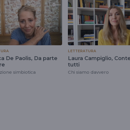
TURA
LETTERATURA
a De Paolis, Da parte
Laura Campiglio, Conte
re
tutti
zione simbiotica
Chi siamo davvero