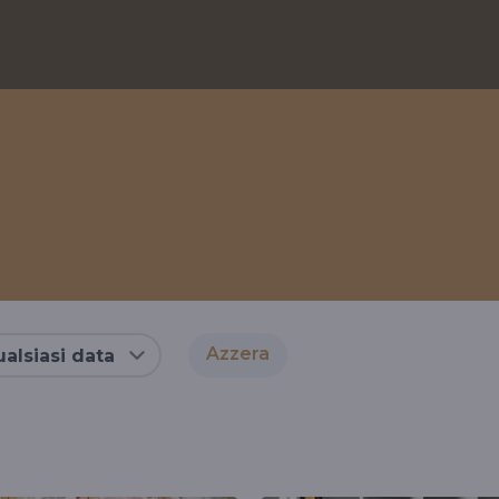
Azzera
alsiasi data