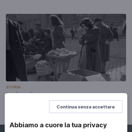
STORIA
La rinascita
L'Italia della Repubblica
Continua senza accettare
Abbiamo a cuore la tua privacy