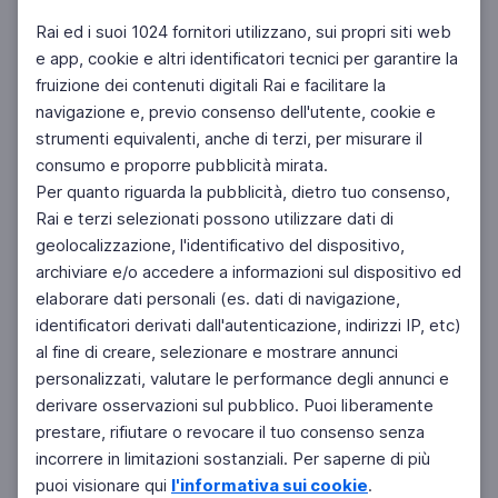
Rai ed i suoi 1024 fornitori utilizzano, sui propri siti web
e app, cookie e altri identificatori tecnici per garantire la
fruizione dei contenuti digitali Rai e facilitare la
Facebook
Instagram
Twitter
navigazione e, previo consenso dell'utente, cookie e
strumenti equivalenti, anche di terzi, per misurare il
consumo e proporre pubblicità mirata.
Per quanto riguarda la pubblicità, dietro tuo consenso,
Rai e terzi selezionati possono utilizzare dati di
geolocalizzazione, l'identificativo del dispositivo,
archiviare e/o accedere a informazioni sul dispositivo ed
elaborare dati personali (es. dati di navigazione,
identificatori derivati dall'autenticazione, indirizzi IP, etc)
al fine di creare, selezionare e mostrare annunci
personalizzati, valutare le performance degli annunci e
derivare osservazioni sul pubblico. Puoi liberamente
prestare, rifiutare o revocare il tuo consenso senza
incorrere in limitazioni sostanziali. Per saperne di più
puoi visionare qui
l'informativa sui cookie
.