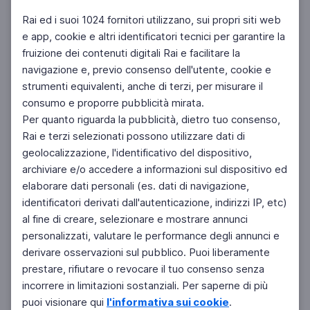
Rai ed i suoi 1024 fornitori utilizzano, sui propri siti web
e app, cookie e altri identificatori tecnici per garantire la
fruizione dei contenuti digitali Rai e facilitare la
Facebook
Instagram
Twitter
navigazione e, previo consenso dell'utente, cookie e
strumenti equivalenti, anche di terzi, per misurare il
consumo e proporre pubblicità mirata.
Per quanto riguarda la pubblicità, dietro tuo consenso,
Rai e terzi selezionati possono utilizzare dati di
geolocalizzazione, l'identificativo del dispositivo,
archiviare e/o accedere a informazioni sul dispositivo ed
elaborare dati personali (es. dati di navigazione,
identificatori derivati dall'autenticazione, indirizzi IP, etc)
al fine di creare, selezionare e mostrare annunci
personalizzati, valutare le performance degli annunci e
derivare osservazioni sul pubblico. Puoi liberamente
prestare, rifiutare o revocare il tuo consenso senza
incorrere in limitazioni sostanziali. Per saperne di più
puoi visionare qui
l'informativa sui cookie
.