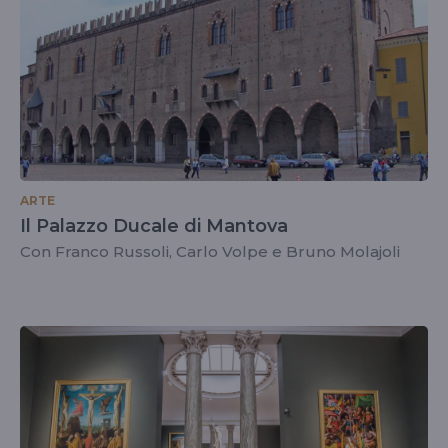
ARTE
Il Palazzo Ducale di Mantova
Con Franco Russoli, Carlo Volpe e Bruno Molajoli