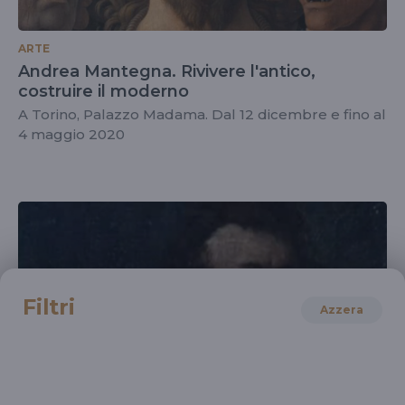
ARTE
Andrea Mantegna. Rivivere l'antico,
costruire il moderno
A Torino, Palazzo Madama. Dal 12 dicembre e fino al
4 maggio 2020
Filtri
Azzera