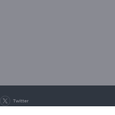
a
Twitter