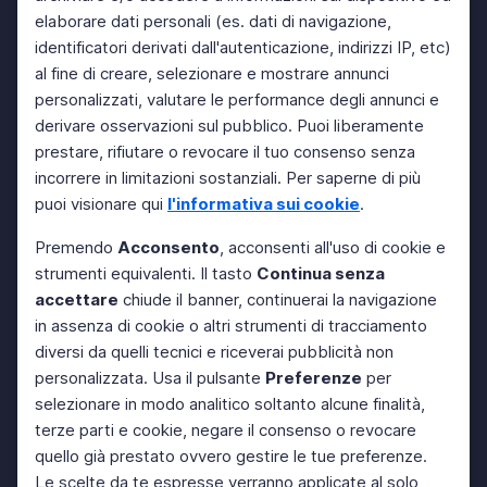
elaborare dati personali (es. dati di navigazione,
identificatori derivati dall'autenticazione, indirizzi IP, etc)
al fine di creare, selezionare e mostrare annunci
personalizzati, valutare le performance degli annunci e
derivare osservazioni sul pubblico. Puoi liberamente
prestare, rifiutare o revocare il tuo consenso senza
incorrere in limitazioni sostanziali. Per saperne di più
puoi visionare qui
l'informativa sui cookie
.
Premendo
Acconsento
, acconsenti all'uso di cookie e
strumenti equivalenti. Il tasto
Continua senza
accettare
chiude il banner, continuerai la navigazione
in assenza di cookie o altri strumenti di tracciamento
diversi da quelli tecnici e riceverai pubblicità non
personalizzata. Usa il pulsante
Preferenze
per
selezionare in modo analitico soltanto alcune finalità,
terze parti e cookie, negare il consenso o revocare
quello già prestato ovvero gestire le tue preferenze.
Le scelte da te espresse verranno applicate al solo