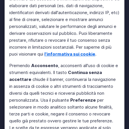
elaborare dati personali (es. dati di navigazione,
identificatori derivati dall'autenticazione, indirizzi IP, etc)
al fine di creare, selezionare e mostrare annunci
personalizzati, valutare le performance degli annunci e
derivare osservazioni sul pubblico. Puoi liberamente
prestare, rifiutare o revocare il tuo consenso senza
incorrere in limitazioni sostanziali. Per saperne di più
puoi visionare qui
l'informativa sui cookie
.
Premendo
Acconsento
, acconsenti all'uso di cookie e
strumenti equivalenti. Il tasto
Continua senza
accettare
chiude il banner, continuerai la navigazione
in assenza di cookie o altri strumenti di tracciamento
diversi da quelli tecnici e riceverai pubblicità non
personalizzata. Usa il pulsante
Preferenze
per
selezionare in modo analitico soltanto alcune finalità,
terze parti e cookie, negare il consenso o revocare
quello già prestato ovvero gestire le tue preferenze.
Le scelte da te espresse verranno applicate al solo