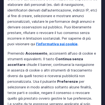
elaborare dati personali (es. dati di navigazione,
identificatori derivati dall'autenticazione, indirizzi IP, etc)
al fine di creare, selezionare e mostrare annunci
personalizzati, valutare le performance degli annunci e
derivare osservazioni sul pubblico. Puoi liberamente
prestare, rifiutare o revocare il tuo consenso senza
incorrere in limitazioni sostanziali. Per saperne di più
puoi visionare qui
l'informativa sui cookie
.
Premendo
Acconsento
, acconsenti all'uso di cookie e
strumenti equivalenti. Il tasto
Continua senza
accettare
chiude il banner, continuerai la navigazione
in assenza di cookie o altri strumenti di tracciamento
diversi da quelli tecnici e riceverai pubblicità non
personalizzata. Usa il pulsante
Preferenze
per
selezionare in modo analitico soltanto alcune finalità,
terze parti e cookie, negare il consenso o revocare
quello già prestato ovvero gestire le tue preferenze.
Le scelte da te espresse verranno applicate al solo