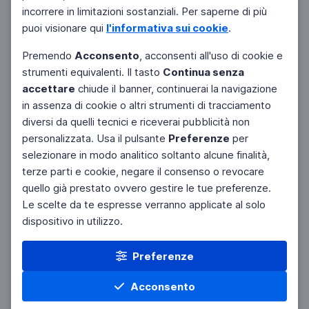
Filtri
Azzera
incorrere in limitazioni sostanziali. Per saperne di più
puoi visionare qui
l'informativa sui cookie
.
Premendo
Acconsento
, acconsenti all'uso di cookie e
strumenti equivalenti. Il tasto
Continua senza
accettare
chiude il banner, continuerai la navigazione
in assenza di cookie o altri strumenti di tracciamento
diversi da quelli tecnici e riceverai pubblicità non
personalizzata. Usa il pulsante
Preferenze
per
selezionare in modo analitico soltanto alcune finalità,
terze parti e cookie, negare il consenso o revocare
quello già prestato ovvero gestire le tue preferenze.
Le scelte da te espresse verranno applicate al solo
dispositivo in utilizzo.
Preferenze
Acconsento