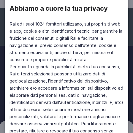
Abbiamo a cuore la tua privacy
Rai ed i suoi 1024 fornitori utilizzano, sui propri siti web
e app, cookie e altri identificatori tecnici per garantire la
fruizione dei contenuti digitali Rai e facilitare la
Facebook
Instagram
Twitter
navigazione e, previo consenso dell'utente, cookie e
strumenti equivalenti, anche di terzi, per misurare il
consumo e proporre pubblicità mirata.
Per quanto riguarda la pubblicità, dietro tuo consenso,
Rai e terzi selezionati possono utilizzare dati di
geolocalizzazione, l'identificativo del dispositivo,
archiviare e/o accedere a informazioni sul dispositivo ed
elaborare dati personali (es. dati di navigazione,
identificatori derivati dall'autenticazione, indirizzi IP, etc)
al fine di creare, selezionare e mostrare annunci
personalizzati, valutare le performance degli annunci e
derivare osservazioni sul pubblico. Puoi liberamente
prestare, rifiutare o revocare il tuo consenso senza