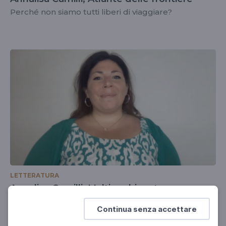
Perché non siamo tutti liberi di viaggiare?
LETTERATURA
Annalisa Camilli, L'ultimo bisonte
La frontiera chiusa
Continua senza accettare