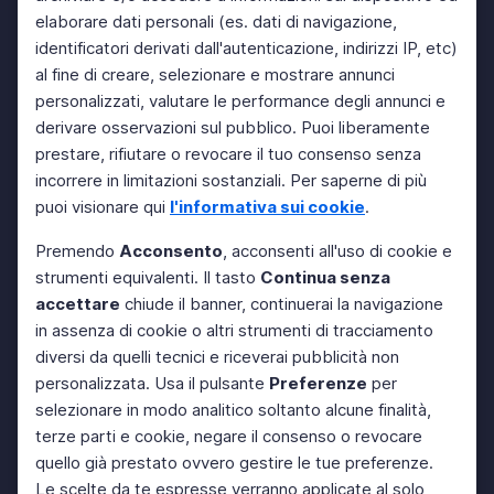
elaborare dati personali (es. dati di navigazione,
identificatori derivati dall'autenticazione, indirizzi IP, etc)
al fine di creare, selezionare e mostrare annunci
personalizzati, valutare le performance degli annunci e
derivare osservazioni sul pubblico. Puoi liberamente
prestare, rifiutare o revocare il tuo consenso senza
incorrere in limitazioni sostanziali. Per saperne di più
puoi visionare qui
l'informativa sui cookie
.
Premendo
Acconsento
, acconsenti all'uso di cookie e
strumenti equivalenti. Il tasto
Continua senza
accettare
chiude il banner, continuerai la navigazione
in assenza di cookie o altri strumenti di tracciamento
diversi da quelli tecnici e riceverai pubblicità non
personalizzata. Usa il pulsante
Preferenze
per
selezionare in modo analitico soltanto alcune finalità,
terze parti e cookie, negare il consenso o revocare
quello già prestato ovvero gestire le tue preferenze.
Le scelte da te espresse verranno applicate al solo